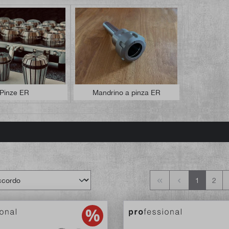
Pinze ER
Mandrino a pinza ER
1
2