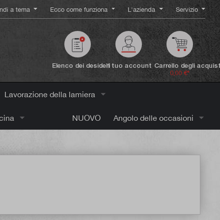
ndi a tema
Ecco come funziona
L'azienda
Servizio
Elenco dei desideri
Il tuo account
Carrello degli acquist
0,00 €*
Lavorazione della lamiera
icina
NUOVO
Angolo delle occasioni