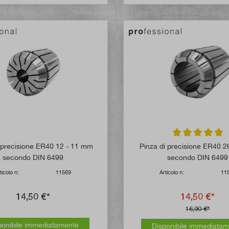
Valutazione media
i precisione ER40 12 - 11 mm
Pinza di precisione ER40 
secondo DIN 6499
secondo DIN 6499
ticolo n:
11569
Articolo n:
11
14,50 €*
14,50 €*
16,90 €*
ponibile immediatamente
Disponibile immediata