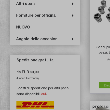
Altri utensili
Forniture per officina
NUOVO
Angolo delle occasioni
Set di p
pezzi,
Spedizione gratuita
Ar
da EUR 49,00
(Pacco Germania)
Dis
I costi di spedizione per altri paesi
sono disponibili
qui
.