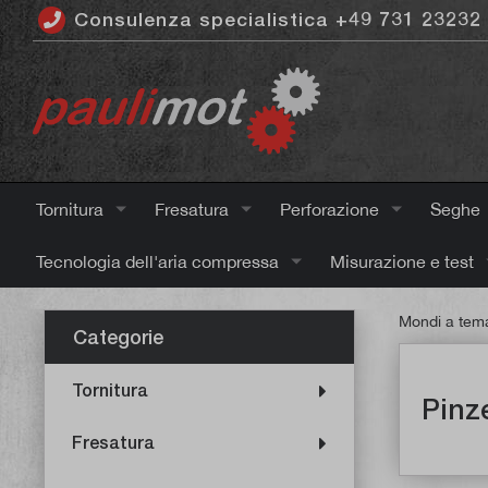
Consulenza specialistica +49 731 23232
ntenuto principale
Tornitura
Fresatura
Perforazione
Seghe
Tecnologia dell'aria compressa
Misurazione e test
Mondi a tem
Categorie
Tornitura
Pinz
Fresatura