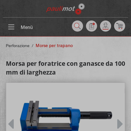
ntenuto principale
Menü
Perforazione
/
Morse per trapano
Morsa per foratrice con ganasce da 100
mm di larghezza