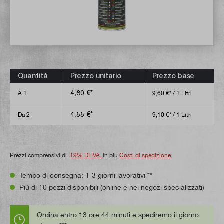
Quantità
Prezzo unitario
Prezzo base
4,80 €*
A
1
9,60 €* / 1 Litri
4,55 €*
Da
2
9,10 €* / 1 Litri
Prezzi comprensivi di.
19% DI IVA.
in più
Costi di spedizione
Tempo di consegna: 1-3 giorni lavorativi **
Più di 10 pezzi disponibili (online e nei negozi specializzati)
Ordina entro 13 ore 44 minuti e spediremo il giorno