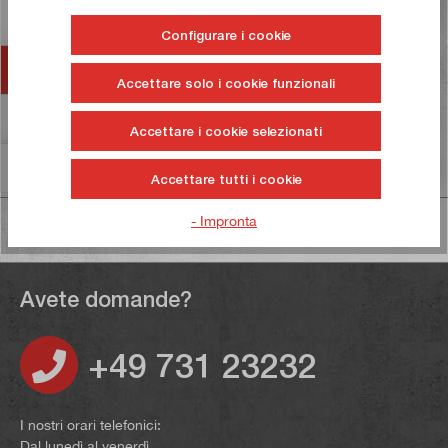
ma…
Di più
Configurare i cookie
Accessori
Accettare solo i cookie funzionali
Valutazioni
1
Accettare i cookie selezionati
Informazioni sulla sicurezza dei prodotti
Accettare tutti i cookie
- Impronta
Avete domande?
+49 731 23232
I nostri orari telefonici:
Dal lunedì al venerdì