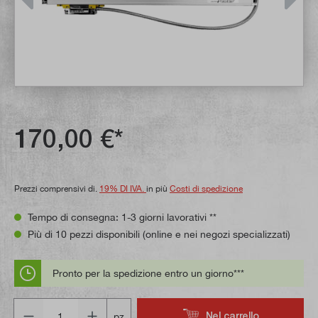
170,00 €*
Prezzi comprensivi di.
19% DI IVA.
in più
Costi di spedizione
Tempo di consegna: 1-3 giorni lavorativi **
Più di 10 pezzi disponibili (online e nei negozi specializzati)
Pronto per la spedizione entro un giorno***
Quantità
Nel carrello
pz