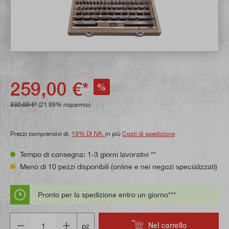
259,00 €*
%
332,00 €*
(21.99% risparmio)
Prezzi comprensivi di.
19% DI IVA.
in più
Costi di spedizione
Tempo di consegna: 1-3 giorni lavorativi **
Meno di 10 pezzi disponibili (online e nei negozi specializzati)
Pronto per la spedizione entro un giorno***
Quantità
Nel carrello
pz