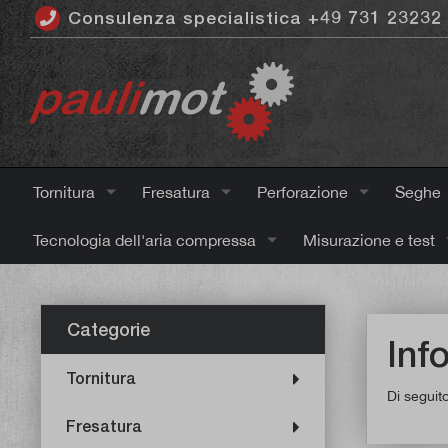
Consulenza specialistica +49 731 23232
ntenuto principale
Tornitura
Fresatura
Perforazione
Seghe
Tecnologia dell'aria compressa
Misurazione e test
Categorie
Inf
Tornitura
Di seguit
Fresatura