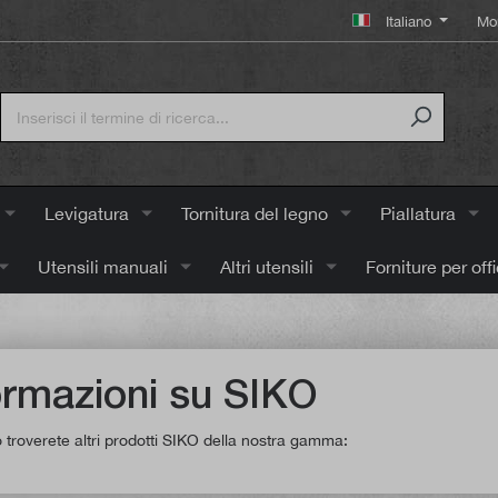
Italiano
Mo
Levigatura
Tornitura del legno
Piallatura
Utensili manuali
Altri utensili
Forniture per off
ormazioni su SIKO
o troverete altri prodotti SIKO della nostra gamma: