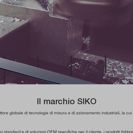
Il marchio SIKO
 globale di tecnologie di misura e di azionamento industriali, la cui 
tandard e di soluzioni OEM specifiche per il cliente, i prodotti fabbri