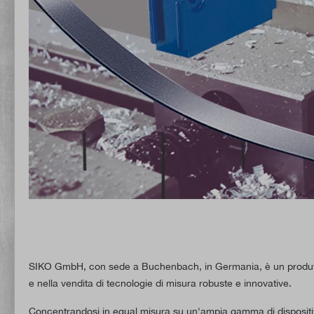
SIKO GmbH, con sede a Buchenbach, in Germania, è un produttore
e nella vendita di tecnologie di misura robuste e innovative.
Concentrandosi in egual misura su un'ampia gamma di dispositivi s