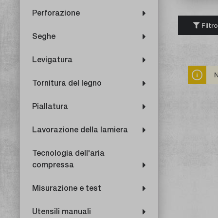
Perforazione
Filtro
Seghe
Levigatura
N
Tornitura del legno
Piallatura
Lavorazione della lamiera
Tecnologia dell'aria
compressa
Misurazione e test
Utensili manuali