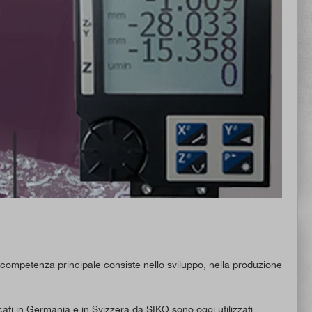
competenza principale consiste nello sviluppo, nella produzione
cati in Germania e in Svizzera da SIKO sono oggi utilizzati