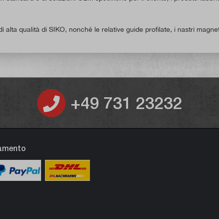
alta qualità di SIKO, nonché le relative guide profilate, i nastri magneti
+49 731 23232
gamento