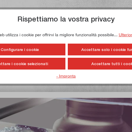
Rispettiamo la vostra privacy
 utilizza i cookie per offrirvi la migliore funzionalità possibile...
Ulterio
Configurare i cookie
Accettare solo i cookie fu
ttare i cookie selezionati
Accettare tutti i cook
- Impronta