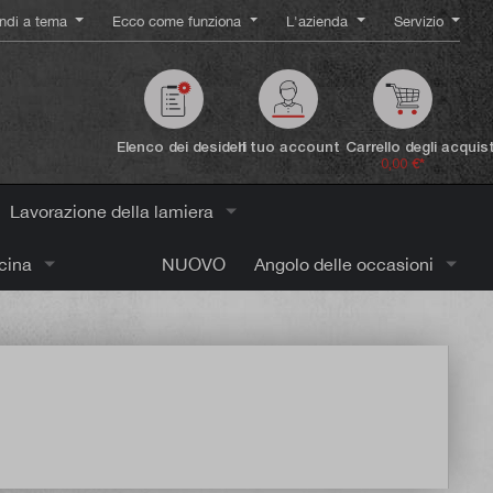
ndi a tema
Ecco come funziona
L'azienda
Servizio
Elenco dei desideri
Il tuo account
Carrello degli acquist
0,00 €*
Lavorazione della lamiera
icina
NUOVO
Angolo delle occasioni