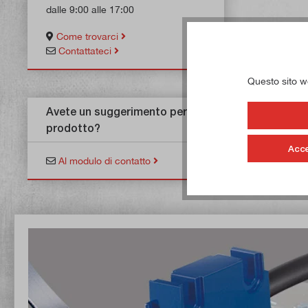
dalle 9:00 alle 17:00
Come trovarci
Contattateci
Questo sito web
Avete un suggerimento per un
prodotto?
Acce
Al modulo di contatto