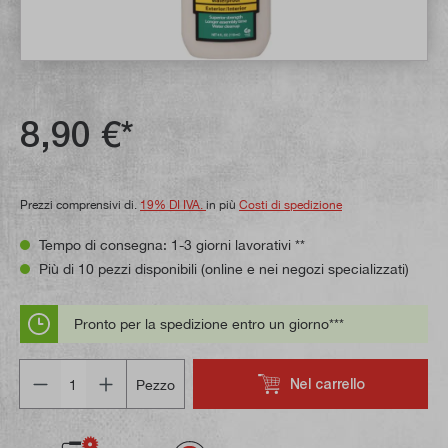
8,90 €*
Prezzi comprensivi di.
19% DI IVA.
in più
Costi di spedizione
Tempo di consegna: 1-3 giorni lavorativi **
Più di 10 pezzi disponibili (online e nei negozi specializzati)
Pronto per la spedizione entro un giorno***
Quantità
Nel carrello
Pezzo