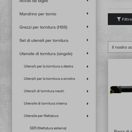
Acciai da taglio
Mandrino per tornio
Filtro
Grezzi per tornitura (HSS)
Set di utensili per tornitura
Utensile di tornitura (singolo)
Utensili per la tornitura a destra
Utensili per la tornitura a sinistra
Utensili di tornitura neutri
Utensile di tornitura interna
Utensile per filettatura
SER (filettatura esterna)
Barra di a