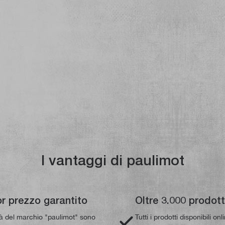
I vantaggi di paulimot
or prezzo garantito
Oltre 3.000 prodott
tà del marchio "paulimot" sono
Tutti i prodotti disponibili on