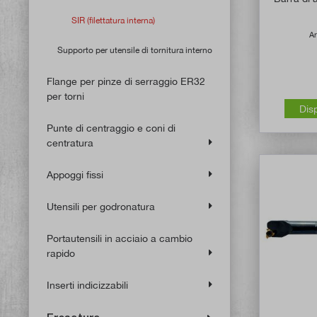
SIR (filettatura interna)
Ar
Supporto per utensile di tornitura interno
Flange per pinze di serraggio ER32
per torni
Dis
Punte di centraggio e coni di
centratura
Appoggi fissi
Utensili per godronatura
Portautensili in acciaio a cambio
rapido
Inserti indicizzabili