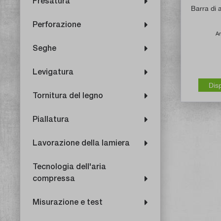
Fresatura
Barra di a
Perforazione
Ar
Seghe
Levigatura
Dis
Tornitura del legno
Piallatura
Lavorazione della lamiera
Tecnologia dell'aria
compressa
Misurazione e test