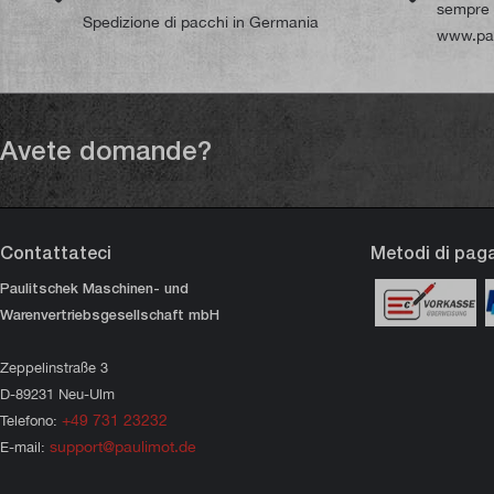
sempre d
Spedizione di pacchi in Germania
www.pau
Avete domande?
Contattateci
Metodi di pa
Paulitschek Maschinen- und
Warenvertriebsgesellschaft mbH
Zeppelinstraße 3
D-89231 Neu-Ulm
+49 731 23232
Telefono:
support@paulimot.de
E-mail: