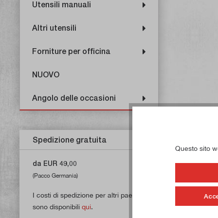
Utensili manuali
Altri utensili
Forniture per officina
NUOVO
Angolo delle occasioni
Spedizione gratuita
Questo sito web
da EUR 49,00
(Pacco Germania)
I costi di spedizione per altri paesi
Acce
sono disponibili
qui
.