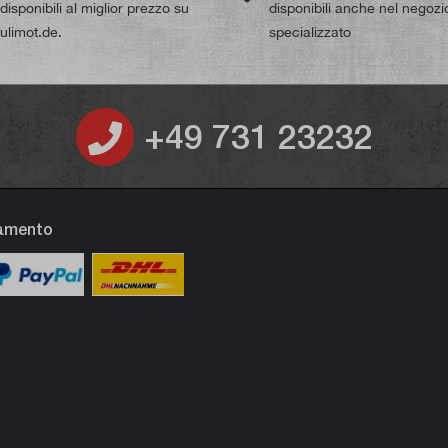
isponibili al miglior prezzo su
disponibili anche nel negozi
limot.de.
specializzato
+49 731 23232
gamento