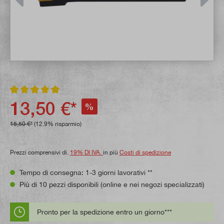
Valutazione media di 5 su 5 stelle
13,50 €*
%
15,50 €*
(12.9% risparmio)
Prezzi comprensivi di.
19% DI IVA.
in più
Costi di spedizione
Tempo di consegna: 1-3 giorni lavorativi **
Più di 10 pezzi disponibili (online e nei negozi specializzati)
Pronto per la spedizione entro un giorno***