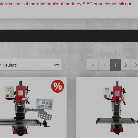
 informazioni sul marchio paulimot made by SIEG sono disponibili qui.
1
2
3