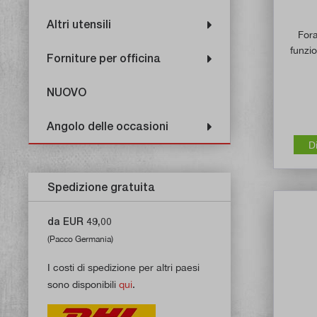
Altri utensili
Fora
funzi
Forniture per officina
NUOVO
Angolo delle occasioni
D
Spedizione gratuita
da EUR 49,00
(Pacco Germania)
I costi di spedizione per altri paesi
sono disponibili
qui
.