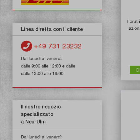
Foratr
azion
Linea diretta con il cliente
+49 731 23232
Dal lunedì al venerdì:
dalle 9:00 alle 12:00 e dalle
D
dalle 13:00 alle 16:00
Il nostro negozio
specializzato
a Neu-Ulm
Dal lunedì al venerdì: