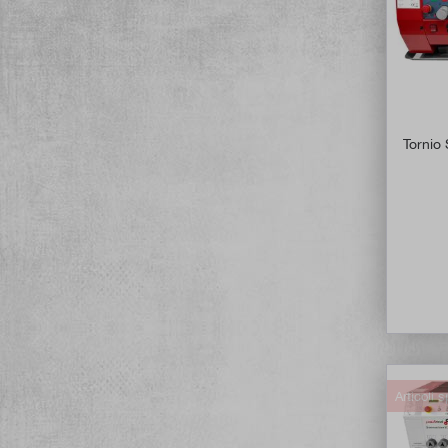
Tornio
Articoli s