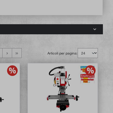
Articoli per pagina: