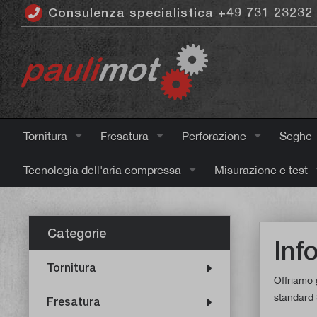
Consulenza specialistica +49 731 23232
ntenuto principale
Tornitura
Fresatura
Perforazione
Seghe
Tecnologia dell'aria compressa
Misurazione e test
Categorie
Inf
Tornitura
Offriamo 
standard 
Fresatura