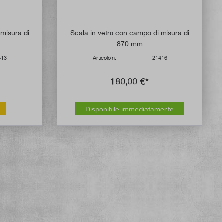
 misura di
Scala in vetro con campo di misura di
870 mm
413
Articolo n:
21416
180,00 €*
Disponibile immediatamente