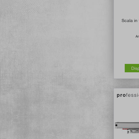
Scala in
Ar
Dis