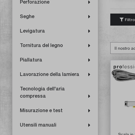
Perforazione
Seghe
Filtro
Levigatura
Tornitura del legno
Piallatura
Lavorazione della lamiera
Tecnologia dell'aria
compressa
Misurazione e test
Utensili manuali
Scala in