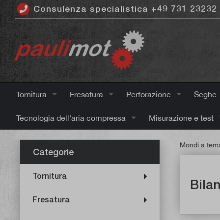
Consulenza specialistica +49 731 23232
ntenuto principale
Tornitura
Fresatura
Perforazione
Seghe
Tecnologia dell'aria compressa
Misurazione e test
Mondi a tem
Categorie
Tornitura
Bilan
Fresatura