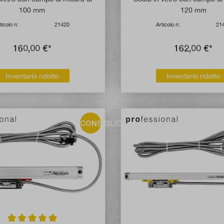
100 mm
120 mm
ticolo n:
21420
Articolo n:
21
160,00 €*
162,00 €*
Inventario ridotto
Inventario ridotto
CONSIGLIO!