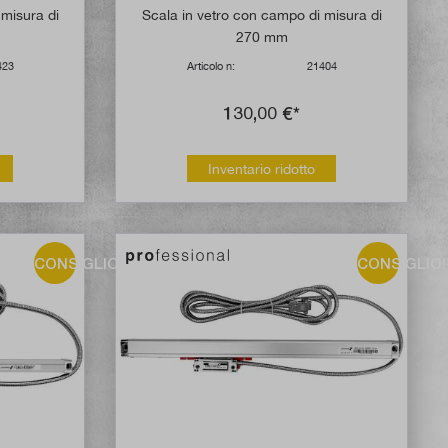
 misura di
Scala in vetro con campo di misura di
270 mm
423
Articolo n:
21404
130,00 €*
Inventario ridotto
CONSIGLIO!
CONSIGLIO!