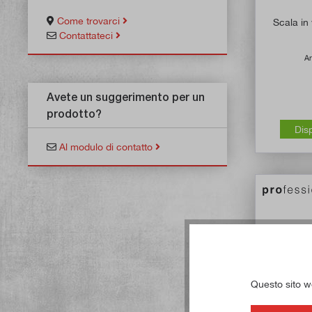
Come trovarci
Scala in
Contattateci
Ar
Avete un suggerimento per un
prodotto?
Dis
Al modulo di contatto
Questo sito web