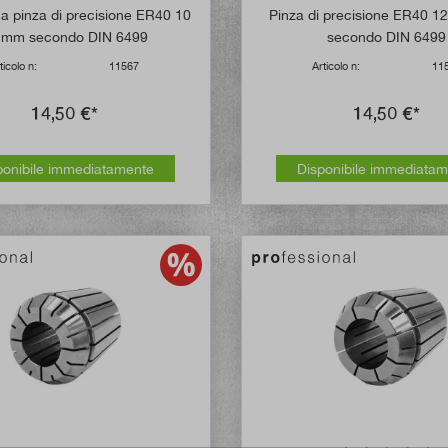
Valutazione media di 5 su 5 stelle
a pinza di precisione ER40 10
Pinza di precisione ER40 1
9 mm secondo DIN 6499
secondo DIN 6499
ticolo n:
11567
Articolo n:
11
14,50 €*
14,50 €*
ponibile immediatamente
Disponibile immediata