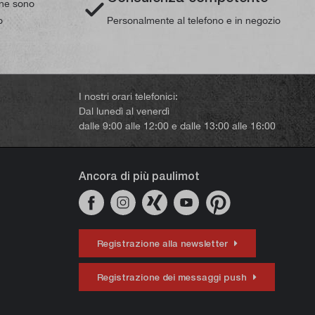
line sono
o
Personalmente al telefono e in negozio
I nostri orari telefonici:
Dal lunedì al venerdì
dalle 9:00 alle 12:00 e dalle 13:00 alle 16:00
Ancora di più paulimot
Registrazione alla newsletter
Registrazione dei messaggi push