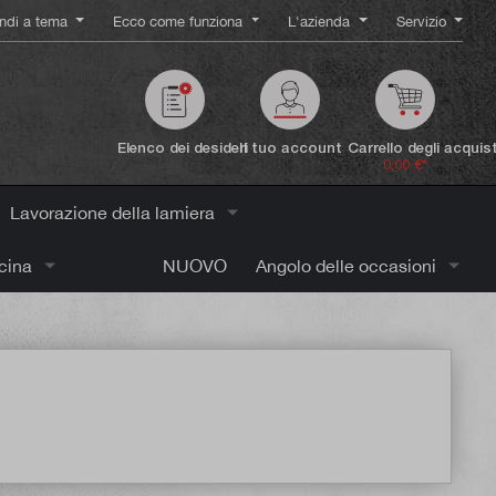
ndi a tema
Ecco come funziona
L'azienda
Servizio
Elenco dei desideri
Il tuo account
Carrello degli acquist
0,00 €*
Lavorazione della lamiera
icina
NUOVO
Angolo delle occasioni