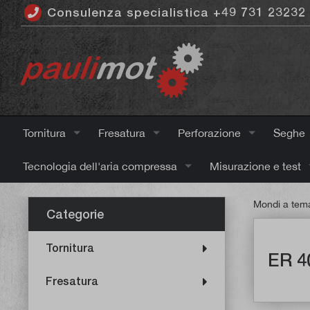
Consulenza specialistica +49 731 23232
ntenuto principale
Tornitura
Fresatura
Perforazione
Seghe
Tecnologia dell'aria compressa
Misurazione e test
Mondi a tem
Categorie
Tornitura
ER 4
Fresatura