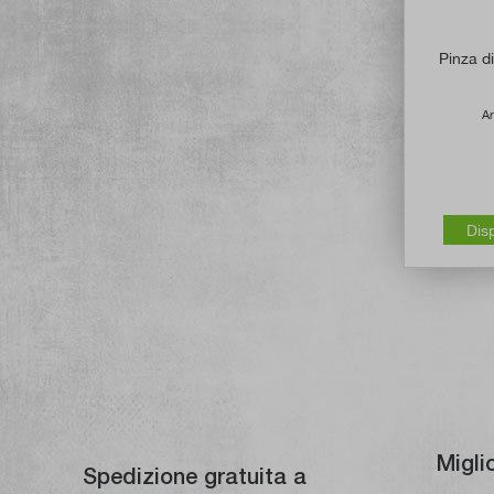
Pinza d
Ar
Dis
Migli
Spedizione gratuita a