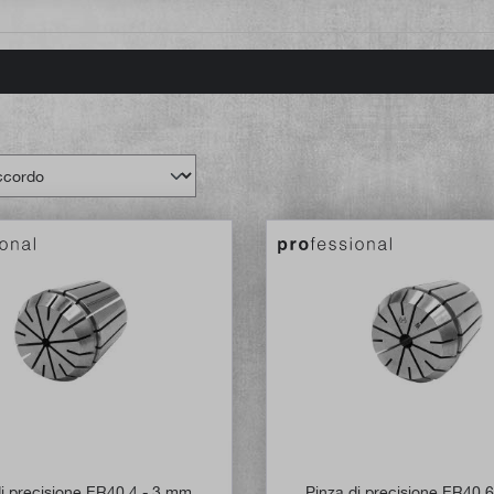
di precisione ER40 4 - 3 mm
Pinza di precisione ER40 