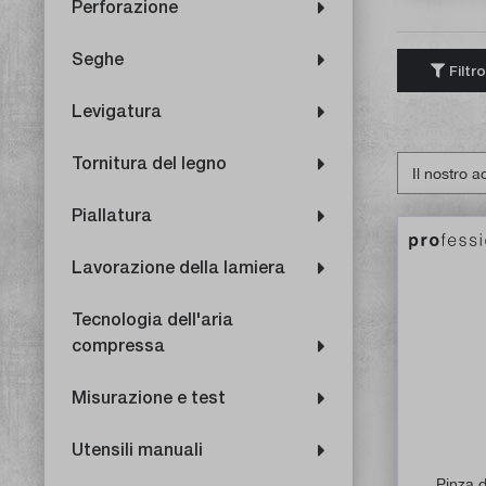
Perforazione
Seghe
Filtro
Levigatura
Tornitura del legno
Piallatura
Lavorazione della lamiera
Tecnologia dell'aria
compressa
Misurazione e test
Utensili manuali
Pinza 