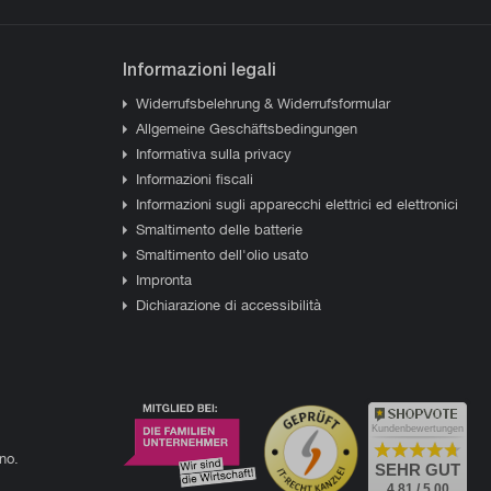
Informazioni legali
Widerrufsbelehrung & Widerrufsformular
Allgemeine Geschäftsbedingungen
Informativa sulla privacy
Informazioni fiscali
Informazioni sugli apparecchi elettrici ed elettronici
Smaltimento delle batterie
Smaltimento dell'olio usato
Impronta
Dichiarazione di accessibilità
Kundenbewertungen
ano.
SEHR GUT
4.81 / 5.00