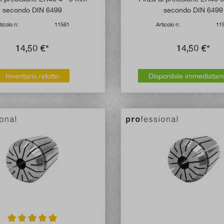
secondo DIN 6499
secondo DIN 6499
ticolo n:
11561
Articolo n:
11
14,50 €*
14,50 €*
Inventario ridotto
Disponibile immediata