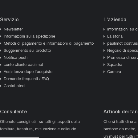
Servizio
L'azienda
Newsletter
Informazioni su d
Informazioni sulla spedizione
La storia
Metodi di pagamento e informazioni di pagamento
paulimot costrui
Suggerimento sul prodotto
Negozio di specia
Notifica push
Promessa di serv
conto cliente paulimot
Squadra
Assistenza dopo l'acquisto
Carriera
Domande frequenti / FAQ
Contattateci
Consulente
Articoli dei fan
Ottenete consigli utili su tutti gli aspetti della
Che si tratti di una
tornitura, fresatura, misurazione e collaudo.
bastone da metro,
un must per tutti i 