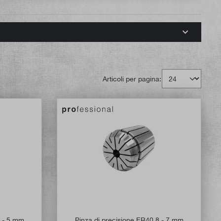
Articoli per pagina:
6 - 5 mm
Pinza di precisione ER40 8 - 7 mm