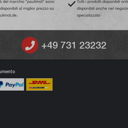
tà del marchio "paulimot" sono
Tutti i prodotti disponibili on
isponibili al miglior prezzo su
disponibili anche nel negozi
limot.de.
specializzato
+49 731 23232
gamento