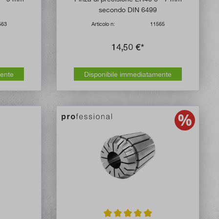
secondo DIN 6499
563
Articolo n:
11565
14,50 €*
mente
Disponibile immediatamente