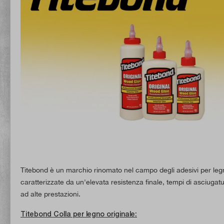
Titebond è un marchio rinomato nel campo degli adesivi per legno 
caratterizzate da un'elevata resistenza finale, tempi di asciugatura
ad alte prestazioni.
Titebond Colla per legno originale: