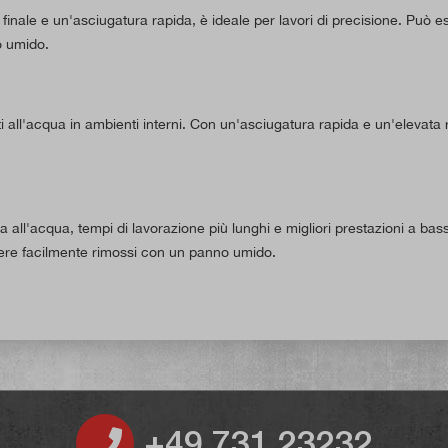
 finale e un'asciugatura rapida, è ideale per lavori di precisione. Può 
o umido.
i all'acqua in ambienti interni. Con un'asciugatura rapida e un'elevata r
 all'acqua, tempi di lavorazione più lunghi e migliori prestazioni a ba
essere facilmente rimossi con un panno umido.
+49 731 23232