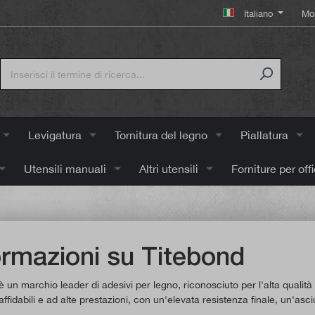
Italiano
Mo
Levigatura
Tornitura del legno
Piallatura
Utensili manuali
Altri utensili
Forniture per off
ormazioni su Titebond
 un marchio leader di adesivi per legno, riconosciuto per l'alta qualità 
affidabili e ad alte prestazioni, con un'elevata resistenza finale, un'asc