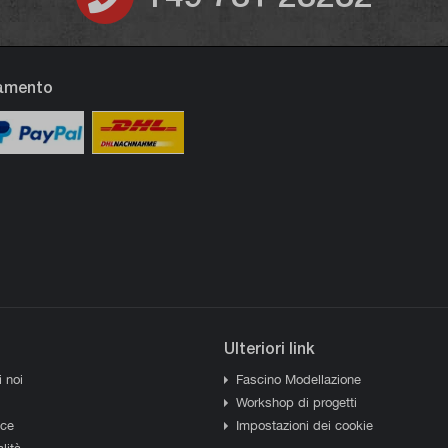
gamento
Ulteriori link
i noi
Fascino Modellazione
Workshop di progetti
sce
Impostazioni dei cookie