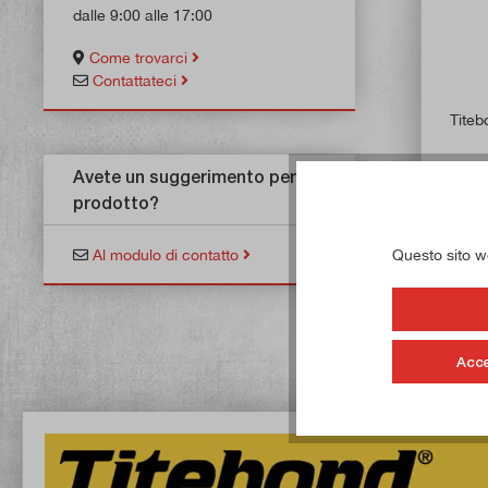
dalle 9:00 alle 17:00
Come trovarci
Contattateci
Titeb
Avete un suggerimento per un
prodotto?
Con
Questo sito web
Al modulo di contatto
D
Acce