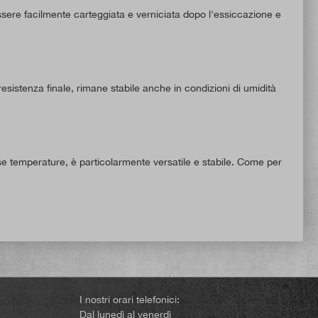
essere facilmente carteggiata e verniciata dopo l'essiccazione e
esistenza finale, rimane stabile anche in condizioni di umidità
sse temperature, è particolarmente versatile e stabile. Come per
I nostri orari telefonici:
Dal lunedì al venerdì