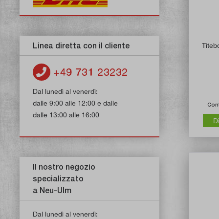
Linea diretta con il cliente
Titeb
+49 731 23232
Dal lunedì al venerdì:
dalle 9:00 alle 12:00 e dalle
Con
dalle 13:00 alle 16:00
D
Il nostro negozio
specializzato
a Neu-Ulm
Dal lunedì al venerdì: