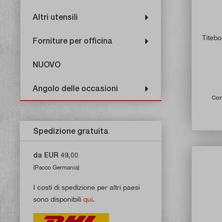
Altri utensili
Titebo
Forniture per officina
NUOVO
Angolo delle occasioni
Con
Spedizione gratuita
da EUR 49,00
(Pacco Germania)
I costi di spedizione per altri paesi
sono disponibili
qui
.