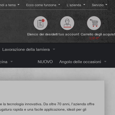
ndi a tema
Ecco come funziona
L'azienda
Servizio
Elenco dei desideri
Il tuo account
Carrello degli acquist
0,00 €*
Lavorazione della lamiera
icina
NUOVO
Angolo delle occasioni
e la tecnologia innovativa. Da oltre 70 anni, l'azienda offre
iugatura rapida e una facile applicazione, ideali per gli