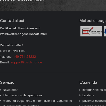
Contattateci
Metodi di pa
Paulitschek Maschinen- und
Warenvertriebsgesellschaft mbH
Zeppelinstraße 3
D-89231 Neu-Ulm
+49 731 23232
Telefono:
support@paulimot.de
E-mail:
Servizio
L'azienda
Newsletter
Informazioni su d
Informazioni sulla spedizione
La storia
Metodi di pagamento e informazioni di pagamento
paulimot costrui