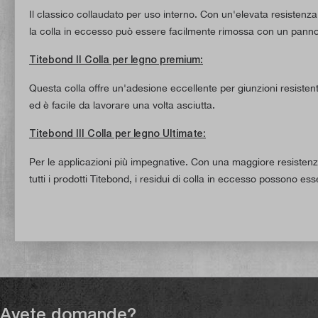
Il classico collaudato per uso interno. Con un'elevata resistenza
la colla in eccesso può essere facilmente rimossa con un pann
Titebond II Colla per legno premium:
Questa colla offre un'adesione eccellente per giunzioni resistent
ed è facile da lavorare una volta asciutta.
Titebond III Colla per legno Ultimate:
Per le applicazioni più impegnative. Con una maggiore resistenza
tutti i prodotti Titebond, i residui di colla in eccesso possono 
Avete domande?