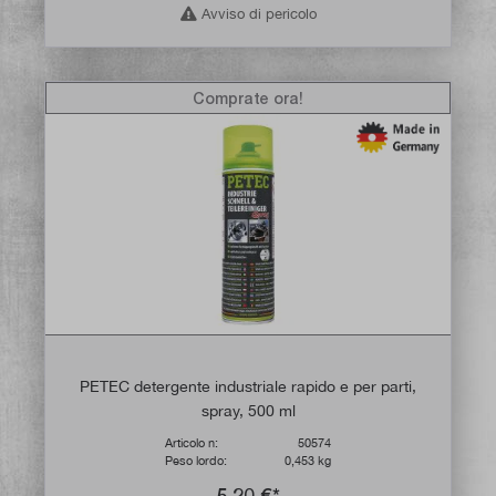
Avviso di pericolo
Comprate ora!
PETEC detergente industriale rapido e per parti,
spray, 500 ml
Articolo n:
50574
Peso lordo:
0,453 kg
5,20 €*