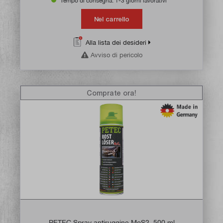
Tempo di consegna: 1-3 giorni lavorativi **
Nel carrello
Alla lista dei desideri
Avviso di pericolo
Comprate ora!
PETEC Spray antiruggine MoS2, 500 ml