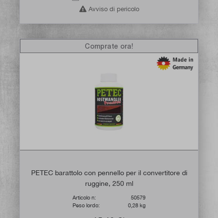
Avviso di pericolo
Comprate ora!
PETEC barattolo con pennello per il convertitore di
ruggine, 250 ml
Articolo n:
50579
Peso lordo:
0,28 kg