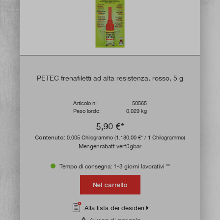
PETEC frenafiletti ad alta resistenza, rosso, 5 g
Articolo n:
50565
Peso lordo:
0,029 kg
5,90 €*
Contenuto:
0.005 Chilogrammo
(1.180,00 €* / 1 Chilogrammo)
Mengenrabatt verfügbar
Tempo di consegna: 1-3 giorni lavorativi **
Nel carrello
Alla lista dei desideri