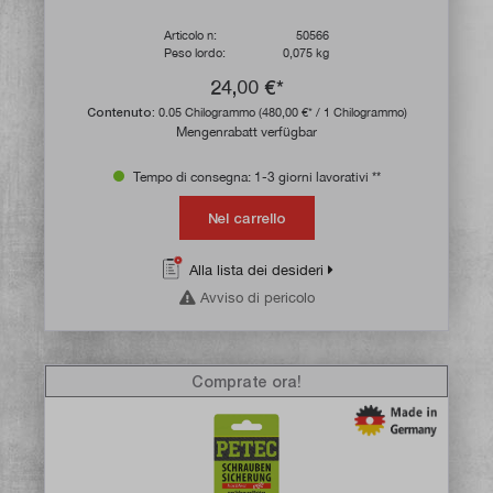
Articolo n:
50566
Peso lordo:
0,075 kg
24,00 €*
Contenuto:
0.05 Chilogrammo
(480,00 €* / 1 Chilogrammo)
Mengenrabatt verfügbar
Tempo di consegna: 1-3 giorni lavorativi **
Nel carrello
Alla lista dei desideri
Avviso di pericolo
Comprate ora!