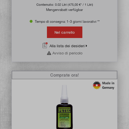
Contenuto:
0.02 Litri
(475,00 €* / 1 Litri)
Mengenrabatt verfügbar
Tempo di consegna: 1-3 giorni lavorativi **
Nel carrello
Alla lista dei desideri
Avviso di pericolo
Comprate ora!