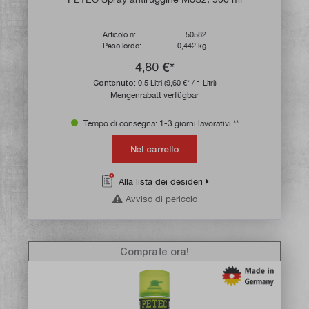
Articolo n:
50582
Peso lordo:
0,442 kg
4,80 €*
Contenuto:
0.5 Litri
(9,60 €* / 1 Litri)
Mengenrabatt verfügbar
Tempo di consegna: 1-3 giorni lavorativi **
Nel carrello
Alla lista dei desideri
Avviso di pericolo
Comprate ora!