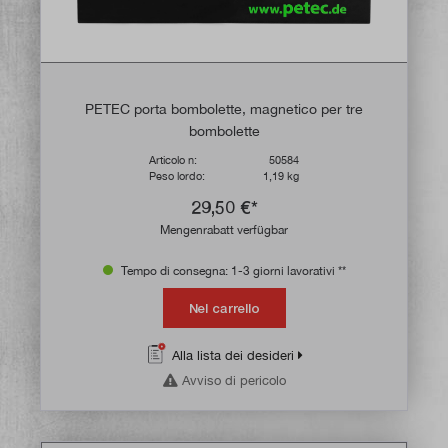
PETEC porta bombolette, magnetico per tre
bombolette
Articolo n:
50584
Peso lordo:
1,19 kg
29,50 €*
Mengenrabatt verfügbar
Tempo di consegna: 1-3 giorni lavorativi **
Nel carrello
Alla lista dei desideri
Avviso di pericolo