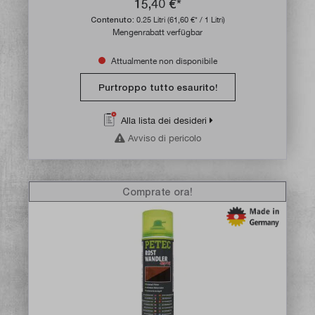
15,40 €*
Contenuto:
0.25 Litri
(61,60 €* / 1 Litri)
Mengenrabatt verfügbar
Attualmente non disponibile
Purtroppo tutto esaurito!
Alla lista dei desideri
Avviso di pericolo
Comprate ora!