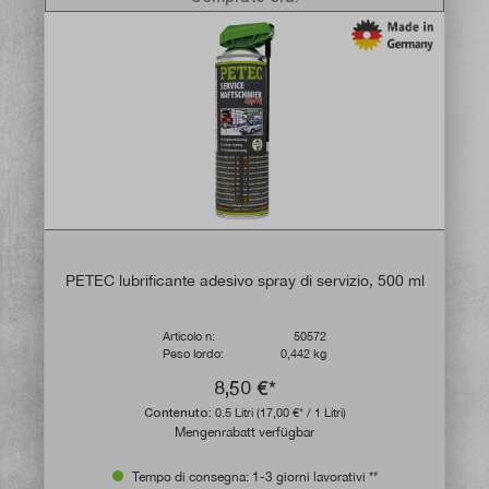
PETEC lubrificante adesivo spray di servizio, 500 ml
Articolo n:
50572
Peso lordo:
0,442 kg
8,50 €*
Contenuto:
0.5 Litri
(17,00 €* / 1 Litri)
Mengenrabatt verfügbar
Tempo di consegna: 1-3 giorni lavorativi **