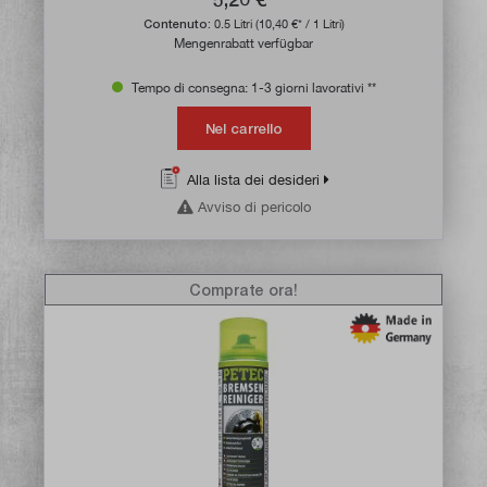
Contenuto:
0.5 Litri
(10,40 €* / 1 Litri)
Mengenrabatt verfügbar
Tempo di consegna: 1-3 giorni lavorativi **
Nel carrello
Alla lista dei desideri
Avviso di pericolo
Comprate ora!