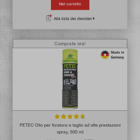
Nel carrello
Alla lista dei desideri
Comprate ora!
Valutazione media di 4.6 su 5 stelle
PETEC Olio per foratura e taglio ad alte prestazioni
spray, 500 ml