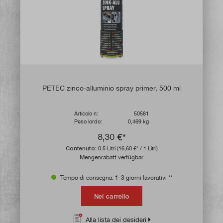
PETEC zinco-alluminio spray primer, 500 ml
Articolo n:
50581
Peso lordo:
0,469 kg
8,30 €*
Contenuto:
0.5 Litri
(16,60 €* / 1 Litri)
Mengenrabatt verfügbar
Tempo di consegna: 1-3 giorni lavorativi **
Nel carrello
Alla lista dei desideri