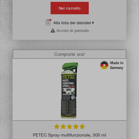
Nel carrello
Alla lista dei desideri
Avviso di pericolo
Comprate ora!
Valutazione media di 5 su 5 stelle
PETEC Spray multifunzionale, 500 ml