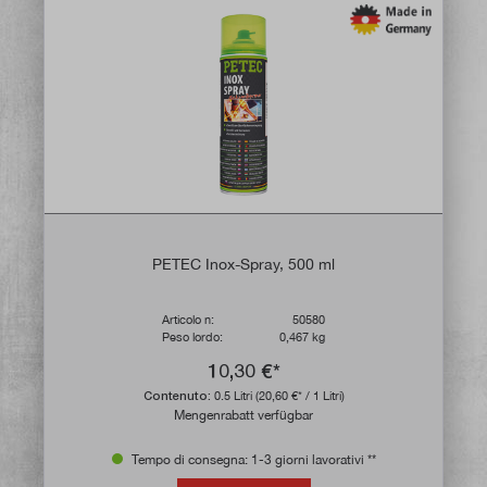
PETEC Inox-Spray, 500 ml
Articolo n:
50580
Peso lordo:
0,467 kg
10,30 €*
Contenuto:
0.5 Litri
(20,60 €* / 1 Litri)
Mengenrabatt verfügbar
Tempo di consegna: 1-3 giorni lavorativi **