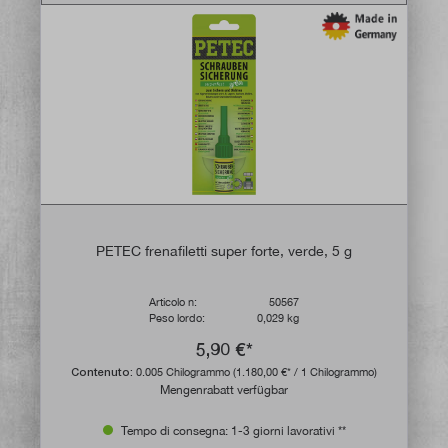
PETEC frenafiletti super forte, verde, 5 g
Articolo n:
50567
Peso lordo:
0,029 kg
5,90 €*
Contenuto:
0.005 Chilogrammo
(1.180,00 €* / 1 Chilogrammo)
Mengenrabatt verfügbar
Tempo di consegna: 1-3 giorni lavorativi **